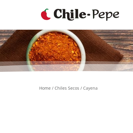
Home
/
Chiles Secos
/ Cayena