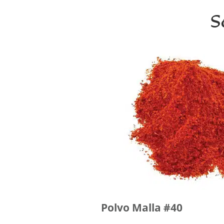
S
Polvo Malla #40