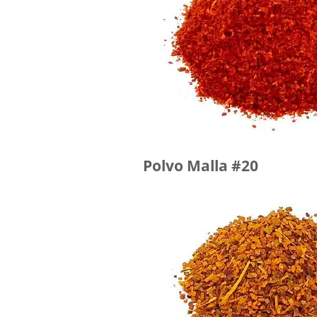
Polvo Malla #20