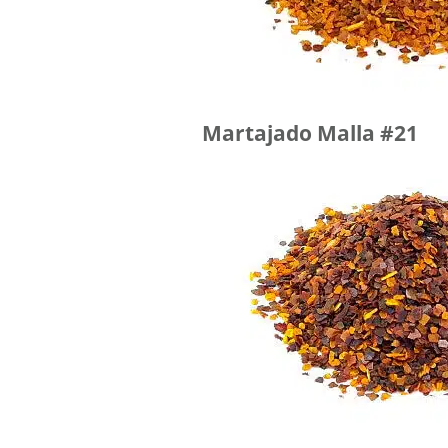
Martajado Malla #21