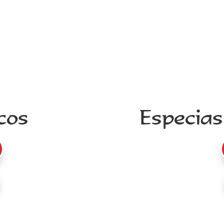
cos
Especias