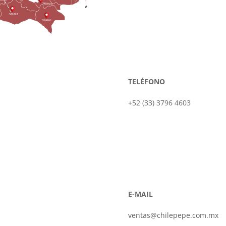
TELÉFONO
+52 (33) 3796 4603
E-MAIL
ventas@chilepepe.com.mx